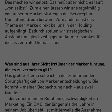
Das machen wir selbst. Das heißt aber nicht, es läuft
„von selbst“. Zum einen lassen wir uns regelmäßig
von unseren Markenstrategen der Serviceplan
Consulting Group beraten. Zum anderen ist das
Thema der Marke direkt bei uns in der Holding
aufgehängt. Dadurch stellen wir strategischen
Abstand und gleichzeitig genug Aufmerksamkeit für
dieses zentrale Thema sicher.
Was sind aus Ihrer Sicht Irrtümer der Markenführung,
die es zu vermeiden gilt?
Das größte Thema sehe ich in der zunehmenden
Sprunghaftigkeit von Markenentscheidungen. Die
kommt – meiner Beobachtung nach – aus zwei
Quellen:
- der zunehmenden Rotationsgeschwindigkeit im
Marketing. Ein CMO, der länger als drei Jahre in
seinem Job überlebt, ist mittlerweile die Ausnahme