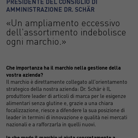
PRESIDENTE DEL CONSIGLIO DI
AMMINISTRAZIONE DR. SCHÄR
«Un ampliamento eccessivo
dell'assortimento indebolisce
ogni marchio.»
Che importanza ha il marchio nella gestione della
vostra azienda?
Il marchio è direttamente collegato all'orientamento
strategico della nostra azienda: Dr. Schär è IL
produttore leader di articoli di marca per le esigenze
alimentari senza glutine e, grazie a una chiara
focalizzazione, riesce a difendere la sua posizione di
leader in termini di innovazione e qualità nei mercati
nazionali e a rafforzarla in quelli nuovi.
In che modo il marchio vi aiuta concretamente a