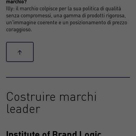
marchio?
Illy: il marchio colpisce per la sua politica di qualità
senza compromessi, una gamma di prodotti rigorosa,
un'immagine coerente e un posizionamento di prezzo
coraggioso.
↑
Costruire marchi
leader
Institute of Brand Logic