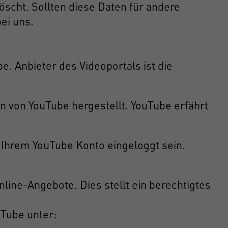
cht. Sollten diese Daten für andere
ei uns.
e. Anbieter des Videoportals ist die
rn von YouTube hergestellt. YouTube erfährt
n Ihrem YouTube Konto eingeloggt sein.
line-Angebote. Dies stellt ein berechtigtes
uTube unter: