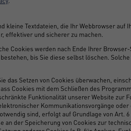
acy
.
 kleine Textdateien, die Ihr Webbrowser auf I
r, effektiver und sicherer zu machen.
lche Cookies werden nach Ende Ihrer Browser-S
bestehen, bis Sie diese selbst löschen. Solche
 das Setzen von Cookies überwachen, einschr
dass Cookies mit dem Schließen des Programms
chränkte Funktionalität unserer Website zur F
elektronischer Kommunikationsvorgänge oder d
wendig sind, erfolgt auf Grundlage von Art. 6 A
se an der Speicherung von Cookies zur technis
Setzung anderer Cookies (z.B. für Analyse-Funk