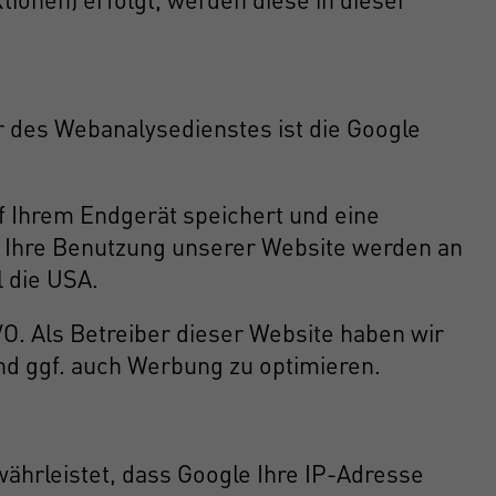
 des Webanalysedienstes ist die Google
f Ihrem Endgerät speichert und eine
r Ihre Benutzung unserer Website werden an
l die USA.
VO. Als Betreiber dieser Website haben wir
nd ggf. auch Werbung zu optimieren.
währleistet, dass Google Ihre IP-Adresse