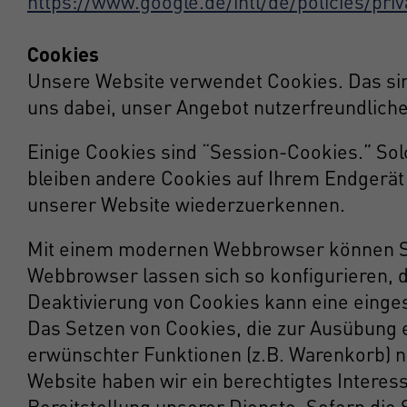
https://www.google.de/intl/de/policies/priv
Cookies
Unsere Website verwendet Cookies. Das sind
uns dabei, unser Angebot nutzerfreundliche
Einige Cookies sind “Session-Cookies.” So
bleiben andere Cookies auf Ihrem Endgerät 
unserer Website wiederzuerkennen.
Mit einem modernen Webbrowser können Sie
Webbrowser lassen sich so konfigurieren, 
Deaktivierung von Cookies kann eine einges
Das Setzen von Cookies, die zur Ausübung 
erwünschter Funktionen (z.B. Warenkorb) not
Website haben wir ein berechtigtes Interes
Bereitstellung unserer Dienste. Sofern die 