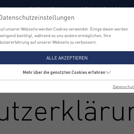
N
LEISTUNGEN
CEOS IM DIALOG
Datenschutzeinstellungen
Auf unserer Webseite werden Cookies verwendet. Einige davon werden
zwingend benötigt, während es uns andere ermöglichen, Ihre
Nutzererfahrung auf unserer Webseite zu verbessern.
ALLE AKZEPTIEREN
Mehr über die genutzten Cookies erfahren
Datenschut
utzerkläru