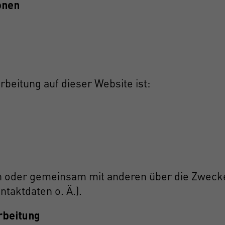
onen
rbeitung auf dieser Website ist:
ein oder gemeinsam mit anderen über die Zweck
aktdaten o. Ä.).
rbeitung