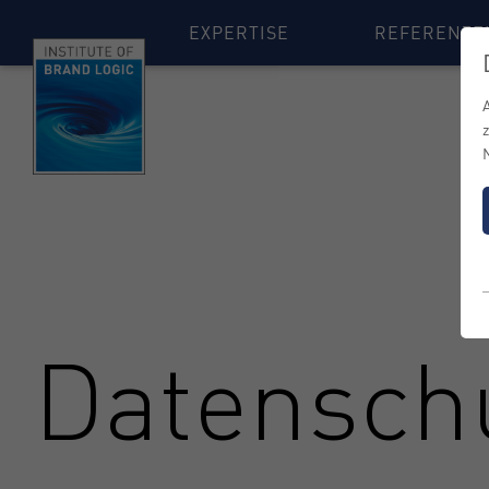
EXPERTISE
REFERENZE
Datensch