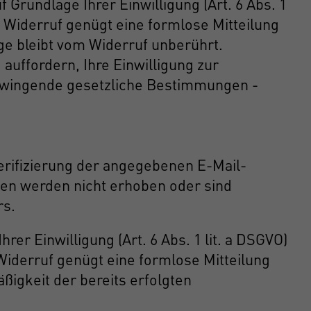
Grundlage Ihrer Einwilligung (Art. 6 Abs. 1
den Widerruf genügt eine formlose Mitteilung
ge bleibt vom Widerruf unberührt.
auffordern, Ihre Einwilligung zur
Zwingende gesetzliche Bestimmungen -
erifizierung der angegebenen E-Mail-
ten werden nicht erhoben oder sind
rs.
r Einwilligung (Art. 6 Abs. 1 lit. a DSGVO)
n Widerruf genügt eine formlose Mitteilung
ßigkeit der bereits erfolgten