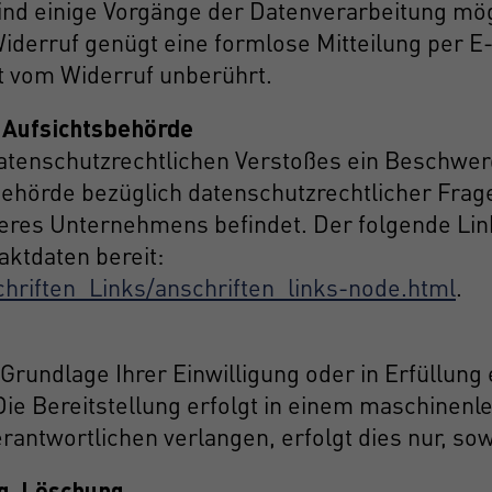
ind einige Vorgänge der Datenverarbeitung mögli
 Widerruf genügt eine formlose Mitteilung per 
t vom Widerruf unberührt.
 Aufsichtsbehörde
 datenschutzrechtlichen Verstoßes ein Beschwer
behörde bezüglich datenschutzrechtlicher Frag
eres Unternehmens befindet. Der folgende Link 
ktdaten bereit:
hriften_Links/anschriften_links-node.html
.
 Grundlage Ihrer Einwilligung oder in Erfüllung
Die Bereitstellung erfolgt in einem maschinenl
antwortlichen verlangen, erfolgt dies nur, sow
ng, Löschung