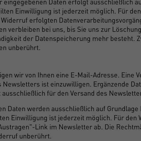
 eingegebenen Daten erfolgt ausschließlich auf 
teilten Einwilligung ist jederzeit möglich. Für 
m Widerruf erfolgten Datenverarbeitungsvorgän
 verbleiben bei uns, bis Sie uns zur Löschung 
digkeit der Datenspeicherung mehr besteht. 
en unberührt.
en wir von Ihnen eine E-Mail-Adresse. Eine V
 Newsletters ist einzuwilligen. Ergänzende Da
t ausschließlich für den Versand des Newslette
Daten werden ausschließlich auf Grundlage Ihre
ilten Einwilligung ist jederzeit möglich. Für de
Austragen"-Link im Newsletter ab. Die Rechtmä
derruf unberührt.