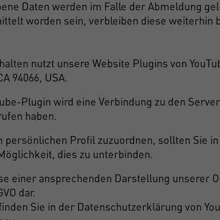
ne Daten werden im Falle der Abmeldung gelös
telt worden sein, verbleiben diese weiterhin b
halten nutzt unsere Website Plugins von YouTub
CA 94066, USA.
uTube-Plugin wird eine Verbindung zu den Serve
rufen haben.
 persönlichen Profil zuzuordnen, sollten Sie i
öglichkeit, dies zu unterbinden.
se einer ansprechenden Darstellung unserer On
SGVO dar.
inden Sie in der Datenschutzerklärung von Yo