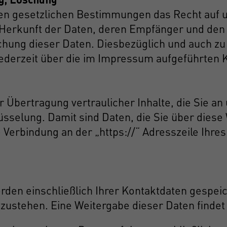
en gesetzlichen Bestimmungen das Recht auf un
erkunft der Daten, deren Empfänger und den 
schung dieser Daten. Diesbezüglich und auch 
ederzeit über die im Impressum aufgeführten 
Übertragung vertraulicher Inhalte, die Sie an 
selung. Damit sind Daten, die Sie über diese W
e Verbindung an der „https://“ Adresszeile Ih
den einschließlich Ihrer Kontaktdaten gespeic
stehen. Eine Weitergabe dieser Daten findet oh