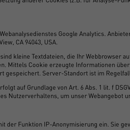
ebanalysedienstes Google Analytics. Anbieter
View, CA 94043, USA.
sind kleine Textdateien, die Ihr Webbrowser au
. Mittels Cookie erzeugte Informationen übe
t gespeichert. Server-Standort ist im Regelfal
olgt auf Grundlage von Art. 6 Abs. 1 lit. f DSG
 des Nutzerverhaltens, um unser Webangebot u
mit der Funktion IP-Anonymisierung ein. Sie ge