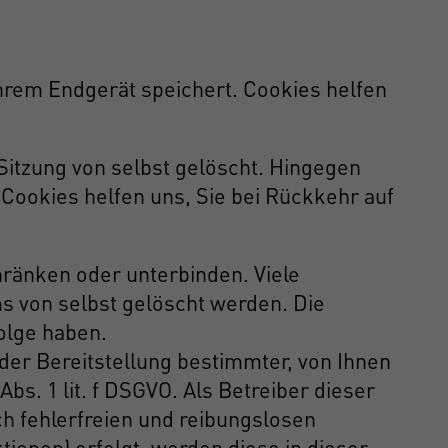
hrem Endgerät speichert. Cookies helfen
itzung von selbst gelöscht. Hingegen
 Cookies helfen uns, Sie bei Rückkehr auf
änken oder unterbinden. Viele
 von selbst gelöscht werden. Die
olge haben.
er Bereitstellung bestimmter, von Ihnen
bs. 1 lit. f DSGVO. Als Betreiber dieser
ch fehlerfreien und reibungslosen
tionen) erfolgt, werden diese in dieser