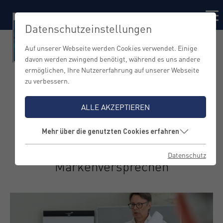
Datenschutzeinstellungen
Auf unserer Webseite werden Cookies verwendet. Einige
davon werden zwingend benötigt, während es uns andere
ermöglichen, Ihre Nutzererfahrung auf unserer Webseite
zu verbessern.
Building Leading
ALLE AKZEPTIEREN
Brands
Mehr über die genutzten Cookies erfahren
Marke ist Leistungsbeweis, nicht
Datenschutz
Markenversprechen